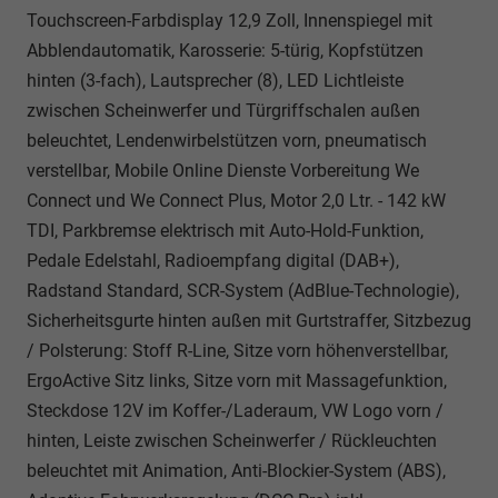
Touchscreen-Farbdisplay 12,9 Zoll, Innenspiegel mit
Abblendautomatik, Karosserie: 5-türig, Kopfstützen
hinten (3-fach), Lautsprecher (8), LED Lichtleiste
zwischen Scheinwerfer und Türgriffschalen außen
beleuchtet, Lendenwirbelstützen vorn, pneumatisch
verstellbar, Mobile Online Dienste Vorbereitung We
Connect und We Connect Plus, Motor 2,0 Ltr. - 142 kW
TDI, Parkbremse elektrisch mit Auto-Hold-Funktion,
Pedale Edelstahl, Radioempfang digital (DAB+),
Radstand Standard, SCR-System (AdBlue-Technologie),
Sicherheitsgurte hinten außen mit Gurtstraffer, Sitzbezug
/ Polsterung: Stoff R-Line, Sitze vorn höhenverstellbar,
ErgoActive Sitz links, Sitze vorn mit Massagefunktion,
Steckdose 12V im Koffer-/Laderaum, VW Logo vorn /
hinten, Leiste zwischen Scheinwerfer / Rückleuchten
beleuchtet mit Animation, Anti-Blockier-System (ABS),