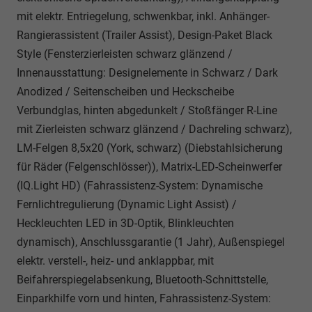
mit elektr. Entriegelung, schwenkbar, inkl. Anhänger-
Rangierassistent (Trailer Assist), Design-Paket Black
Style (Fensterzierleisten schwarz glänzend /
Innenausstattung: Designelemente in Schwarz / Dark
Anodized / Seitenscheiben und Heckscheibe
Verbundglas, hinten abgedunkelt / Stoßfänger R-Line
mit Zierleisten schwarz glänzend / Dachreling schwarz),
LM-Felgen 8,5x20 (York, schwarz) (Diebstahlsicherung
für Räder (Felgenschlösser)), Matrix-LED-Scheinwerfer
(IQ.Light HD) (Fahrassistenz-System: Dynamische
Fernlichtregulierung (Dynamic Light Assist) /
Heckleuchten LED in 3D-Optik, Blinkleuchten
dynamisch), Anschlussgarantie (1 Jahr), Außenspiegel
elektr. verstell-, heiz- und anklappbar, mit
Beifahrerspiegelabsenkung, Bluetooth-Schnittstelle,
Einparkhilfe vorn und hinten, Fahrassistenz-System: