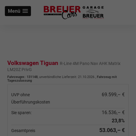
Menü
Volkswagen Tiguan
R-Line 4M Pano Nav AHK Matrix
LM20Z PrivG
Fahrzeugnr.
:
131148
, unverbindliche Lieferzeit:
21.10.2026
,
Fahrzeug mit
Tageszulassung
69.599,– €
UVP ohne
Überführungskosten
16.536,– €
Sie sparen:
23,8%
53.063,– €
Gesamtpreis