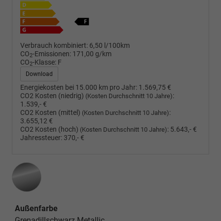
Verbrauch kombiniert:
6,50 l/100km
CO
-Emissionen:
171,00 g/km
2
CO
-Klasse:
F
2
Download
Energiekosten bei 15.000 km pro Jahr:
1.569,75 €
CO2 Kosten (niedrig)
:
(Kosten Durchschnitt 10 Jahre)
1.539,- €
CO2 Kosten (mittel)
:
(Kosten Durchschnitt 10 Jahre)
3.655,12 €
CO2 Kosten (hoch)
:
5.643,- €
(Kosten Durchschnitt 10 Jahre)
Jahressteuer:
370,- €
Außenfarbe
Grenadillschwarz Metallic