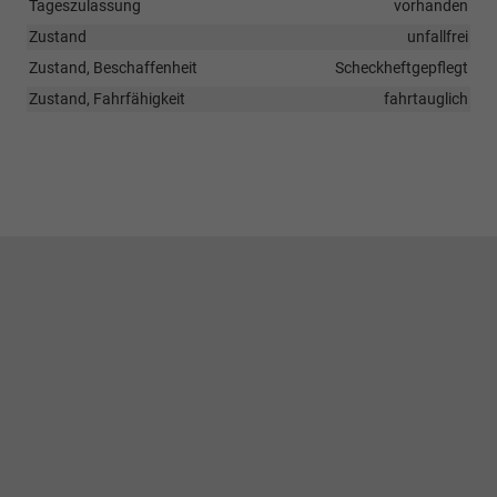
Tageszulassung
vorhanden
Zustand
unfallfrei
Zustand, Beschaffenheit
Scheckheftgepflegt
Zustand, Fahrfähigkeit
fahrtauglich