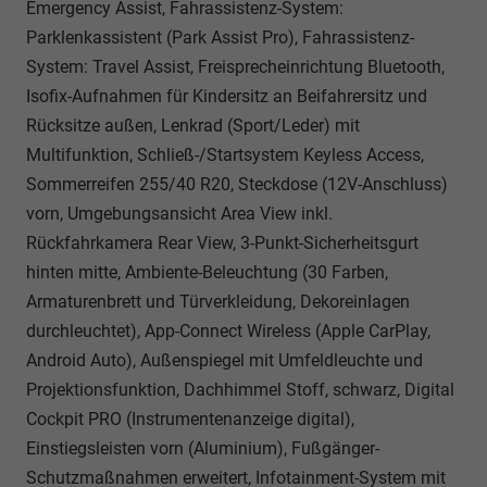
Emergency Assist, Fahrassistenz-System:
Parklenkassistent (Park Assist Pro), Fahrassistenz-
System: Travel Assist, Freisprecheinrichtung Bluetooth,
Isofix-Aufnahmen für Kindersitz an Beifahrersitz und
Rücksitze außen, Lenkrad (Sport/Leder) mit
Multifunktion, Schließ-/Startsystem Keyless Access,
Sommerreifen 255/40 R20, Steckdose (12V-Anschluss)
vorn, Umgebungsansicht Area View inkl.
Rückfahrkamera Rear View, 3-Punkt-Sicherheitsgurt
hinten mitte, Ambiente-Beleuchtung (30 Farben,
Armaturenbrett und Türverkleidung, Dekoreinlagen
durchleuchtet), App-Connect Wireless (Apple CarPlay,
Android Auto), Außenspiegel mit Umfeldleuchte und
Projektionsfunktion, Dachhimmel Stoff, schwarz, Digital
Cockpit PRO (Instrumentenanzeige digital),
Einstiegsleisten vorn (Aluminium), Fußgänger-
Schutzmaßnahmen erweitert, Infotainment-System mit