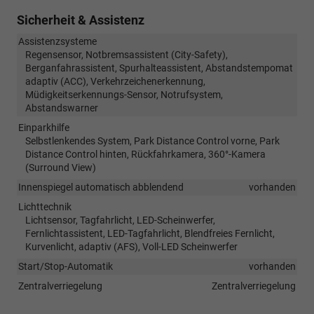
Sicherheit & Assistenz
Assistenzsysteme
Regensensor, Notbremsassistent (City-Safety),
Berganfahrassistent, Spurhalteassistent, Abstandstempomat
adaptiv (ACC), Verkehrzeichenerkennung,
Müdigkeitserkennungs-Sensor, Notrufsystem,
Abstandswarner
Einparkhilfe
Selbstlenkendes System, Park Distance Control vorne, Park
Distance Control hinten, Rückfahrkamera, 360°-Kamera
(Surround View)
Innenspiegel automatisch abblendend
vorhanden
Lichttechnik
Lichtsensor, Tagfahrlicht, LED-Scheinwerfer,
Fernlichtassistent, LED-Tagfahrlicht, Blendfreies Fernlicht,
Kurvenlicht, adaptiv (AFS), Voll-LED Scheinwerfer
Start/Stop-Automatik
vorhanden
Zentralverriegelung
Zentralverriegelung