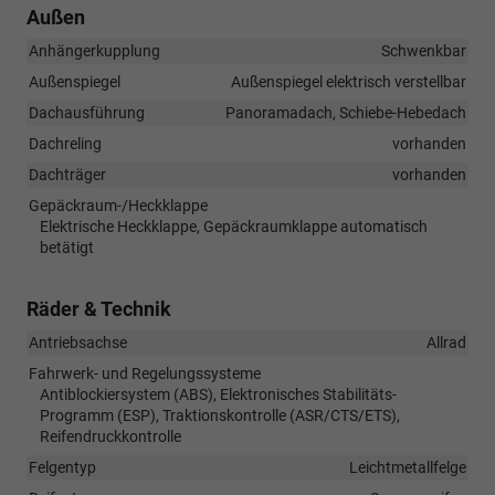
Außen
Anhängerkupplung
Schwenkbar
Außenspiegel
Außenspiegel elektrisch verstellbar
Dachausführung
Panoramadach, Schiebe-Hebedach
Dachreling
vorhanden
Dachträger
vorhanden
Gepäckraum-/Heckklappe
Elektrische Heckklappe, Gepäckraumklappe automatisch
betätigt
Räder & Technik
Antriebsachse
Allrad
Fahrwerk- und Regelungssysteme
Antiblockiersystem (ABS), Elektronisches Stabilitäts-
Programm (ESP), Traktionskontrolle (ASR/CTS/ETS),
Reifendruckkontrolle
Felgentyp
Leichtmetallfelge