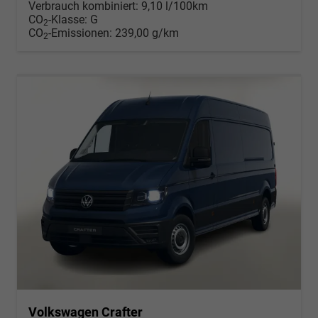
Verbrauch kombiniert:
9,10 l/100km
CO
-Klasse:
G
2
CO
-Emissionen:
239,00 g/km
2
Volkswagen Crafter