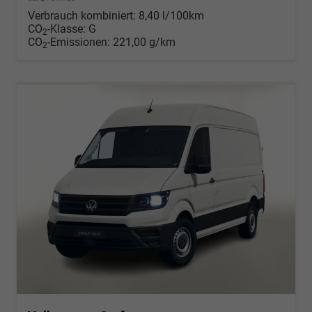
Verbrauch kombiniert:
8,40 l/100km
CO
-Klasse:
G
2
CO
-Emissionen:
221,00 g/km
2