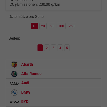
2
CO
-Emissionen:
230,00 g/km
2
Datensätze pro Seite:
10
20
50
100
250
Seiten:
1
2
3
4
5
Abarth
Alfa Romeo
Audi
BMW
BYD