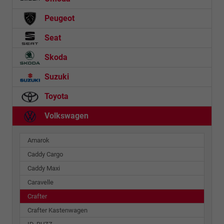
Peugeot
Seat
Skoda
Suzuki
Toyota
Volkswagen
Amarok
Caddy Cargo
Caddy Maxi
Caravelle
Crafter
Crafter Kastenwagen