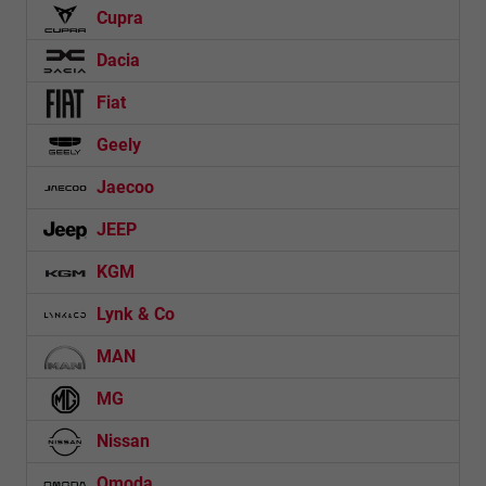
Cupra
Dacia
Fiat
Geely
Jaecoo
JEEP
KGM
Lynk & Co
MAN
MG
Nissan
Omoda