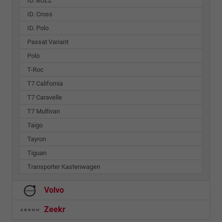
ID. BUZZ
ID. Cross
ID. Polo
Passat Variant
Polo
T-Roc
T7 California
T7 Caravelle
T7 Multivan
Taigo
Tayron
Tiguan
Transporter Kastenwagen
Volvo
Zeekr