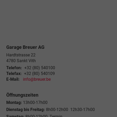
Garage Breuer AG
Hardtstrasse 22
4780
Sankt Vith
Telefon:
+32 (80) 540100
Telefax:
+32 (80) 540109
E-Mail:
info@breuer.be
Öffnungszeiten
Montag:
13h00-17h00
Dienstag bis Freitag:
8h00-12h00 12h30-17h00
Samstag:
8h00-12h00 Termin